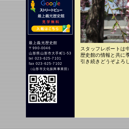
最上義光歴史館
スタッフレポートは
〒990-0046
山形県山形市大手町1-53
歴史館の情報と共に
tel 023-625-7101
引き続きどうぞよろ
fax 023-625-7102
（
山形市文化振興事業団
）