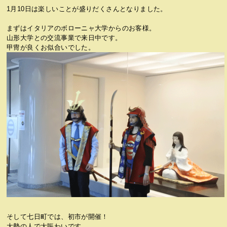
1月10日は楽しいことが盛りだくさんとなりました。
まずはイタリアのボローニャ大学からのお客様。
山形大学との交流事業で来日中です。
甲冑が良くお似合いでした。
そして七日町では、初市が開催！
大勢の人で大賑わいです。