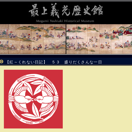
【紅～くれない日記】 ５３ 盛りだくさんな一日