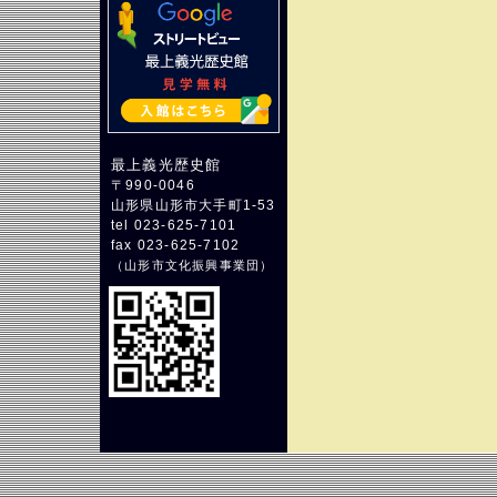
最上義光歴史館
〒990-0046
山形県山形市大手町1-53
tel 023-625-7101
fax 023-625-7102
（
山形市文化振興事業団
）