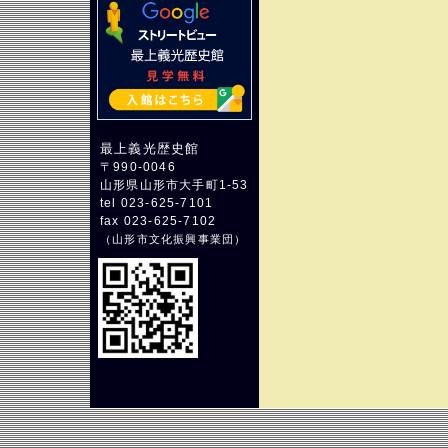
最上義光歴史館
〒990-0046
山形県山形市大手町1-53
tel 023-625-7101
fax 023-625-7102
（
山形市文化振興事業団
）