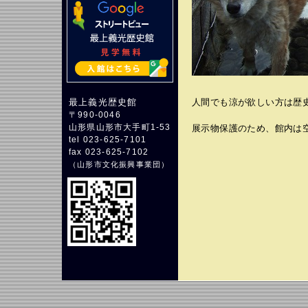
人間でも涼が欲しい方は歴
最上義光歴史館
〒990-0046
山形県山形市大手町1-53
展示物保護のため、館内は
tel 023-625-7101
fax 023-625-7102
（
山形市文化振興事業団
）