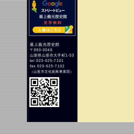
最上義光歴史館
〒990-0046
山形県山形市大手町1-53
tel 023-625-7101
fax 023-625-7102
（
山形市文化振興事業団
）