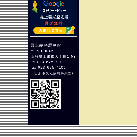
最上義光歴史館
〒990-0046
山形県山形市大手町1-53
tel 023-625-7101
fax 023-625-7102
（
山形市文化振興事業団
）