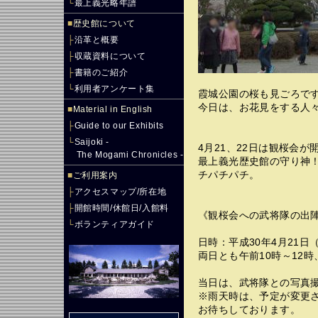
└
最上義光略年譜
■
歴史館について
├
沿革と概要
├
収蔵資料について
├
書籍のご紹介
└
利用者アンケート集
霞城公園の桜も見ごろで
今日は、お花見をする人
■
Material in English
├
Guide to our Exhibits
└
Saijoki -
4月21、22日は観桜会が
The Mogami Chronicles -
最上義光歴史館の守り神
チパチパチ。
■
ご利用案内
├
アクセスマップ/所在地
├
開館時間/休館日/入館料
《観桜会への武将隊の出
└
ボランティアガイド
日時：平成30年4月21日
両日とも午前10時～12時
当日は、武将隊との写真
※雨天時は、予定が変更
お待ちしております。