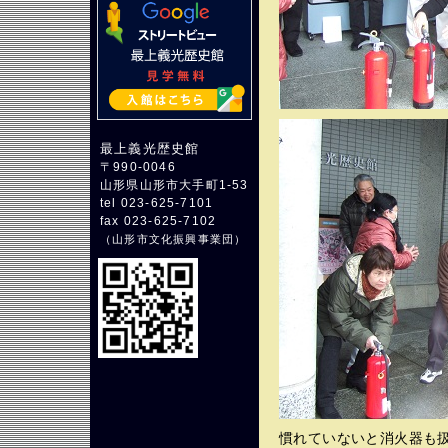
最上義光歴史館
〒990-0046
山形県山形市大手町1-53
tel 023-625-7101
fax 023-625-7102
（
山形市文化振興事業団
）
慣れていないと消火器も