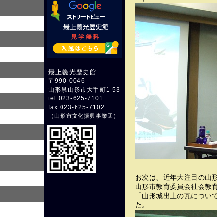
最上義光歴史館
〒990-0046
山形県山形市大手町1-53
tel 023-625-7101
fax 023-625-7102
（
山形市文化振興事業団
）
お次は、近年大注目の山
山形市教育委員会社会教
「山形城出土の瓦につい
た。