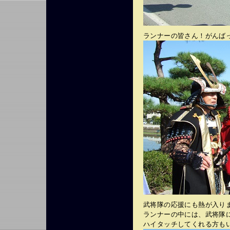
ランナーの皆さん！がんば
武将隊の応援にも熱が入り
ランナーの中には、武将隊
ハイタッチしてくれる方も