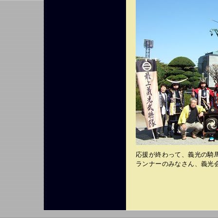
応援が終わって、義光の騎
ランナーのみなさん、義光