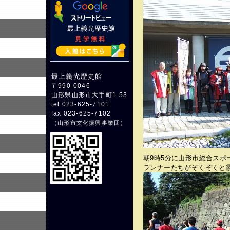
最上義光歴史館
〒990-0046
山形県山形市大手町1-53
tel 023-625-7101
fax 023-625-7102
（
山形市文化振興事業団
）
朝9時5分に山形市総合スポ
ランナーたちがぞくぞくと