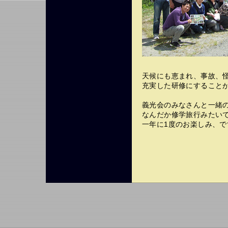
天候にも恵まれ、事故、
充実した研修にすること
義光会のみなさんと一緒
なんだか修学旅行みたい
一年に1度のお楽しみ、で