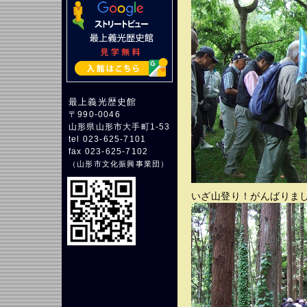
最上義光歴史館
〒990-0046
山形県山形市大手町1-53
tel 023-625-7101
fax 023-625-7102
（
山形市文化振興事業団
）
いざ山登り！がんばりま