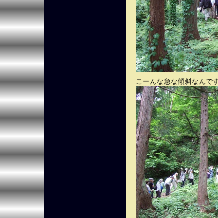
こーんな急な傾斜なんで