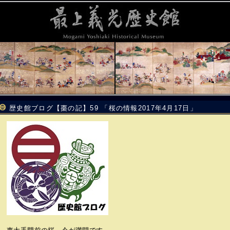
歴史館ブログ【棗の記】59 「桜の情報2017年4月17日」