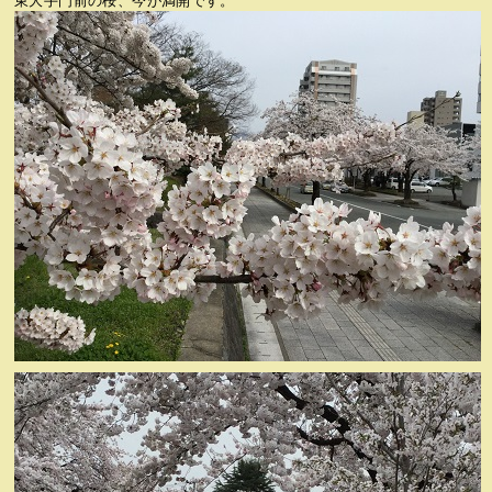
東大手門前の桜、今が満開です。