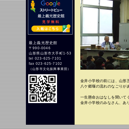
最上義光歴史館
〒990-0046
山形県山形市大手町1-53
tel 023-625-7101
fax 023-625-7102
（
山形市文化振興事業団
）
金井小学校の前には、山形
八ケ郷堰の流れのなごりが
一生懸命おはなしを聞いて
金井小学校のみなさん、あ