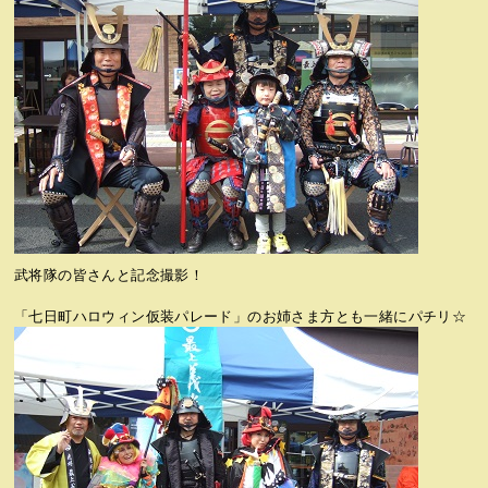
武将隊の皆さんと記念撮影！
「七日町ハロウィン仮装パレード」のお姉さま方とも一緒にパチリ☆