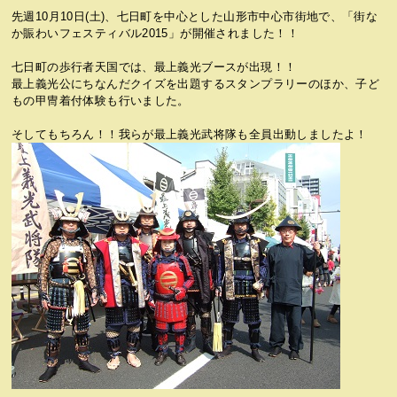
先週10月10日(土)、七日町を中心とした山形市中心市街地で、「街な
か賑わいフェスティバル2015」が開催されました！！
七日町の歩行者天国では、最上義光ブースが出現！！
最上義光公にちなんだクイズを出題するスタンプラリーのほか、子ど
もの甲冑着付体験も行いました。
そしてもちろん！！我らが最上義光武将隊も全員出動しましたよ！