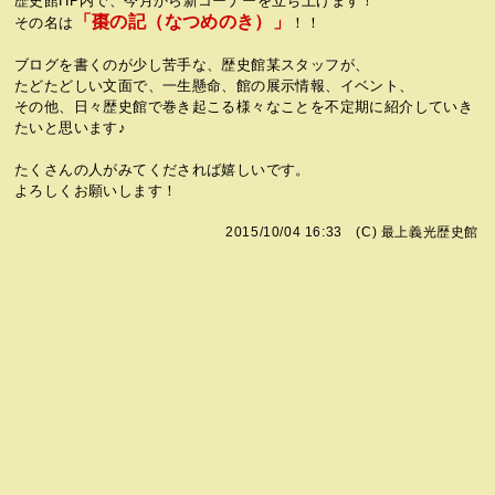
歴史館HP内で、今月から新コーナーを立ち上げます！
「棗の記（なつめのき）」
その名は
！！
ブログを書くのが少し苦手な、歴史館某スタッフが、
たどたどしい文面で、一生懸命、館の展示情報、イベント、
その他、日々歴史館で巻き起こる様々なことを不定期に紹介していき
たいと思います♪
たくさんの人がみてくだされば嬉しいです。
よろしくお願いします！
2015/10/04 16:33 (C)
最上義光歴史館