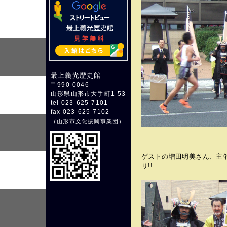
最上義光歴史館
〒990-0046
山形県山形市大手町1-53
tel 023-625-7101
fax 023-625-7102
（
山形市文化振興事業団
）
ゲストの増田明美さん、主
リ!!