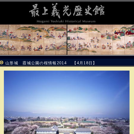
山形城 霞城公園の桜情報2014 【4月18日】