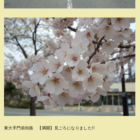
東大手門前街路 【満開】見ごろになりました!!