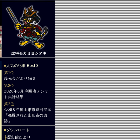
■
人気の記事 Best 3
第1位
義光会だより№３
第2位
2026年6月 利用者アンケー
ト集計結果
第3位
令和８年度山形市巡回展示
「発掘された山形市の遺
跡」
■
ダウンロード
├
歴史館だより