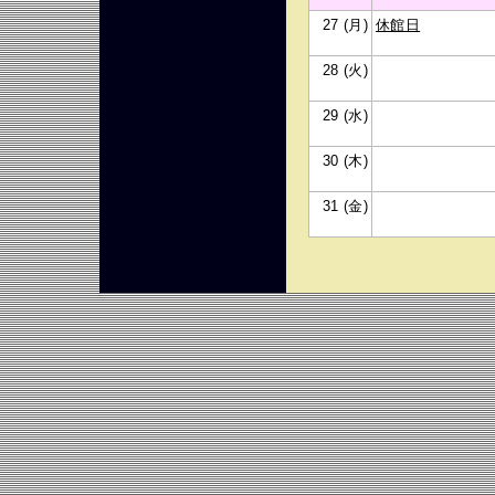
27 (月)
休館日
28 (火)
29 (水)
30 (木)
31 (金)