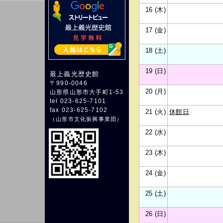
16 (木)
17 (金)
18 (土)
19 (日)
最上義光歴史館
〒990-0046
20 (月)
山形県山形市大手町1-53
tel 023-625-7101
fax 023-625-7102
21 (火)
休館日
（
山形市文化振興事業団
）
22 (水)
23 (木)
24 (金)
25 (土)
26 (日)