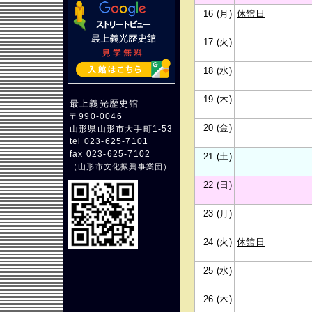
16 (月)
休館日
17 (火)
18 (水)
19 (木)
最上義光歴史館
〒990-0046
20 (金)
山形県山形市大手町1-53
tel 023-625-7101
fax 023-625-7102
21 (土)
（
山形市文化振興事業団
）
22 (日)
23 (月)
24 (火)
休館日
25 (水)
26 (木)