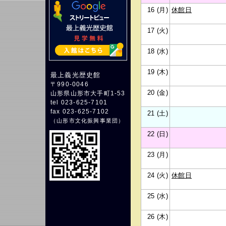
16 (月)
休館日
17 (火)
18 (水)
19 (木)
最上義光歴史館
〒990-0046
20 (金)
山形県山形市大手町1-53
tel 023-625-7101
fax 023-625-7102
21 (土)
（
山形市文化振興事業団
）
22 (日)
23 (月)
24 (火)
休館日
25 (水)
26 (木)