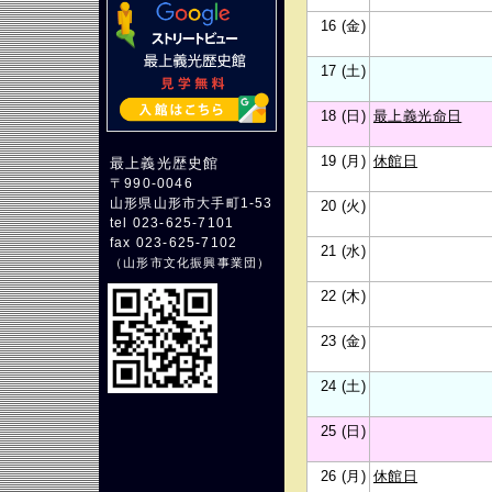
16 (金)
17 (土)
18 (日)
最上義光命日
19 (月)
休館日
最上義光歴史館
〒990-0046
山形県山形市大手町1-53
20 (火)
tel 023-625-7101
fax 023-625-7102
21 (水)
（
山形市文化振興事業団
）
22 (木)
23 (金)
24 (土)
25 (日)
26 (月)
休館日