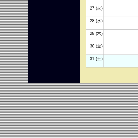
27 (火)
28 (水)
29 (木)
30 (金)
31 (土)