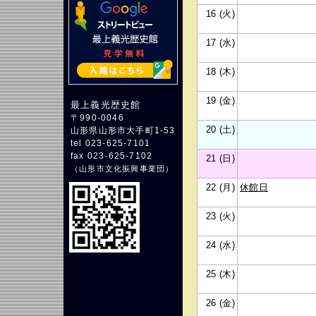
16 (火)
17 (水)
18 (木)
19 (金)
最上義光歴史館
〒990-0046
20 (土)
山形県山形市大手町1-53
tel 023-625-7101
fax 023-625-7102
21 (日)
（
山形市文化振興事業団
）
22 (月)
休館日
23 (火)
24 (水)
25 (木)
26 (金)