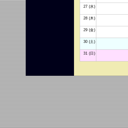
27 (水)
28 (木)
29 (金)
30 (土)
31 (日)