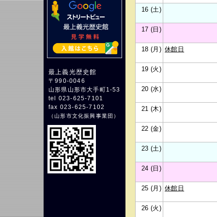
16 (土)
17 (日)
18 (月)
休館日
19 (火)
最上義光歴史館
〒990-0046
20 (水)
山形県山形市大手町1-53
tel 023-625-7101
fax 023-625-7102
21 (木)
（
山形市文化振興事業団
）
22 (金)
23 (土)
24 (日)
25 (月)
休館日
26 (火)