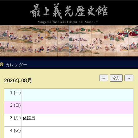
カレンダー
2026年08月
1 (土)
2 (日)
3 (月)
休館日
4 (火)