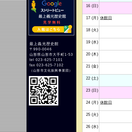
16 (日)
17 (月)
休館日
18 (火)
19 (水)
最上義光歴史館
〒990-0046
20 (木)
山形県山形市大手町1-53
tel 023-625-7101
fax 023-625-7102
21 (金)
（
山形市文化振興事業団
）
22 (土)
23 (日)
24 (月)
休館日
25 (火)
26 (水)