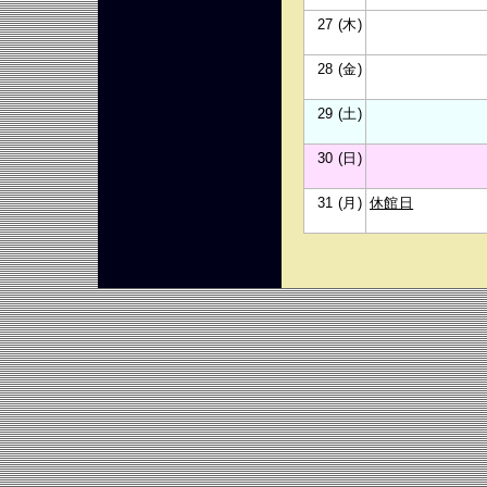
27 (木)
28 (金)
29 (土)
30 (日)
31 (月)
休館日