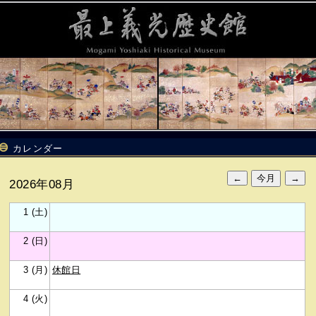
カレンダー
2026年08月
1 (土)
2 (日)
3 (月)
休館日
4 (火)