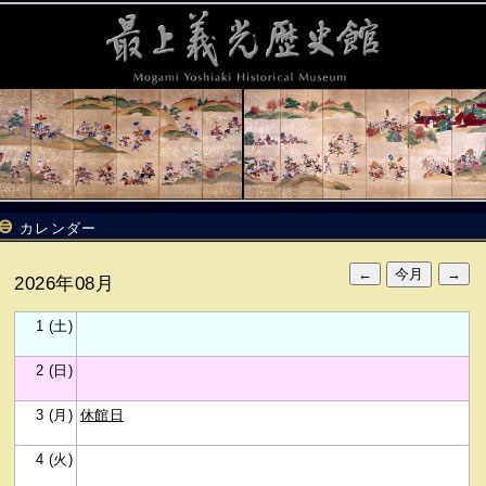
カレンダー
2026年08月
1 (土)
2 (日)
3 (月)
休館日
4 (火)