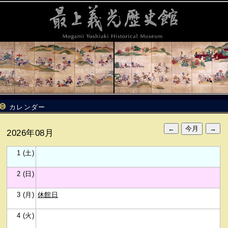
カレンダー
2026年08月
1 (土)
2 (日)
3 (月)
休館日
4 (火)