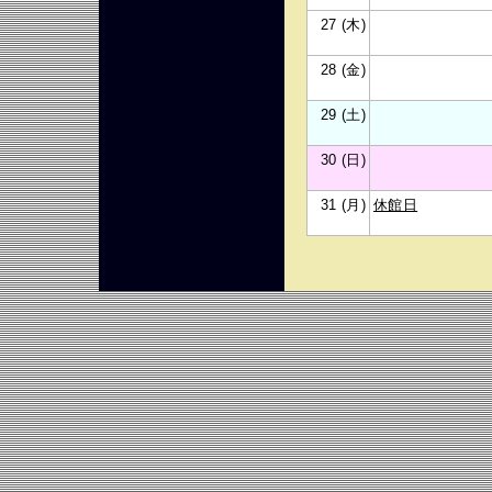
27 (木)
28 (金)
29 (土)
30 (日)
31 (月)
休館日