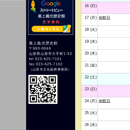
16 (日)
17 (月)
休館日
18 (火)
19 (水)
最上義光歴史館
〒990-0046
20 (木)
山形県山形市大手町1-53
tel 023-625-7101
fax 023-625-7102
21 (金)
（
山形市文化振興事業団
）
22 (土)
23 (日)
24 (月)
休館日
25 (火)
26 (水)