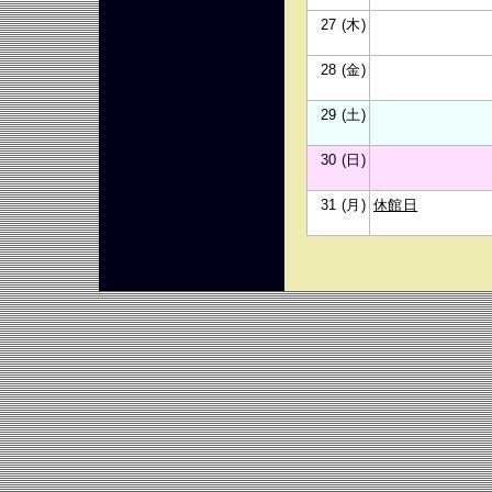
27 (木)
28 (金)
29 (土)
30 (日)
31 (月)
休館日