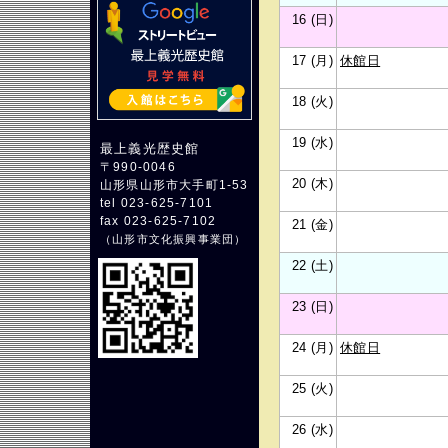
16 (日)
17 (月)
休館日
18 (火)
19 (水)
最上義光歴史館
〒990-0046
20 (木)
山形県山形市大手町1-53
tel 023-625-7101
fax 023-625-7102
21 (金)
（
山形市文化振興事業団
）
22 (土)
23 (日)
24 (月)
休館日
25 (火)
26 (水)