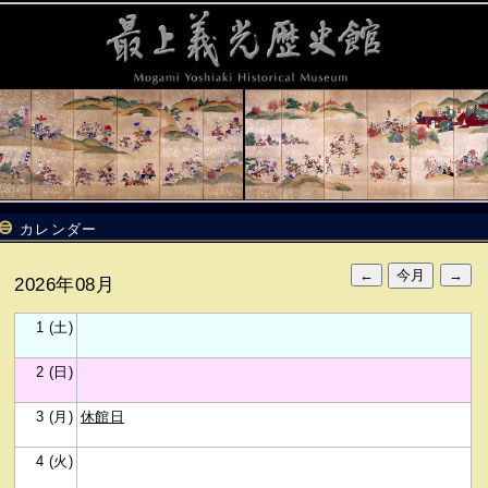
カレンダー
2026年08月
1 (土)
2 (日)
3 (月)
休館日
4 (火)