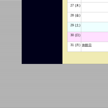
27 (木)
28 (金)
29 (土)
30 (日)
31 (月)
休館日