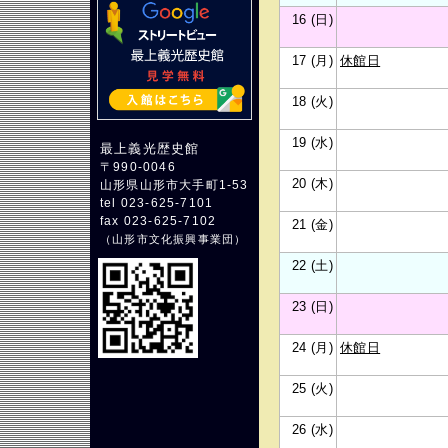
16 (日)
17 (月)
休館日
18 (火)
19 (水)
最上義光歴史館
〒990-0046
20 (木)
山形県山形市大手町1-53
tel 023-625-7101
fax 023-625-7102
21 (金)
（
山形市文化振興事業団
）
22 (土)
23 (日)
24 (月)
休館日
25 (火)
26 (水)